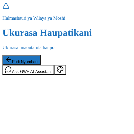
Halmashauri ya Wilaya ya Moshi
Ukurasa Haupatikani
Ukurasa unaoutafuta haupo.
Rudi Nyumbani
Ask GWF AI Assistant