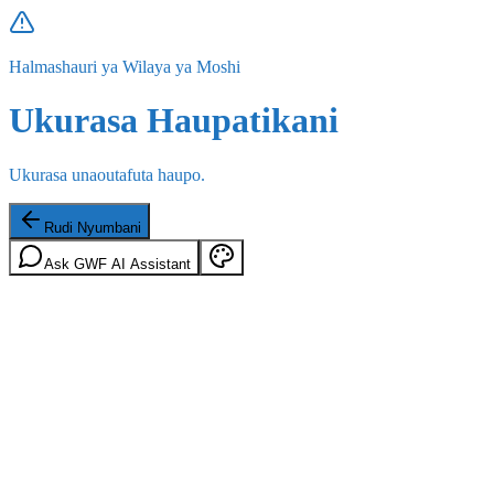
Halmashauri ya Wilaya ya Moshi
Ukurasa Haupatikani
Ukurasa unaoutafuta haupo.
Rudi Nyumbani
Ask GWF AI Assistant