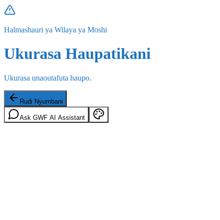
Halmashauri ya Wilaya ya Moshi
Ukurasa Haupatikani
Ukurasa unaoutafuta haupo.
Rudi Nyumbani
Ask GWF AI Assistant