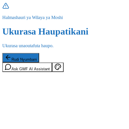
Halmashauri ya Wilaya ya Moshi
Ukurasa Haupatikani
Ukurasa unaoutafuta haupo.
Rudi Nyumbani
Ask GWF AI Assistant