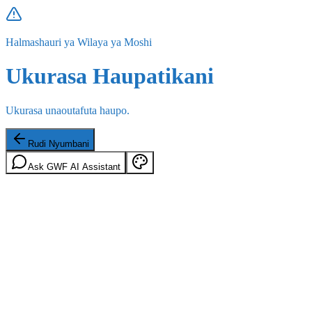
Halmashauri ya Wilaya ya Moshi
Ukurasa Haupatikani
Ukurasa unaoutafuta haupo.
Rudi Nyumbani
Ask GWF AI Assistant