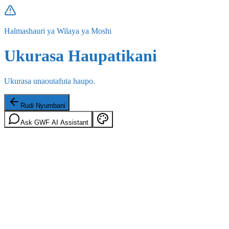
Halmashauri ya Wilaya ya Moshi
Ukurasa Haupatikani
Ukurasa unaoutafuta haupo.
Rudi Nyumbani
Ask GWF AI Assistant