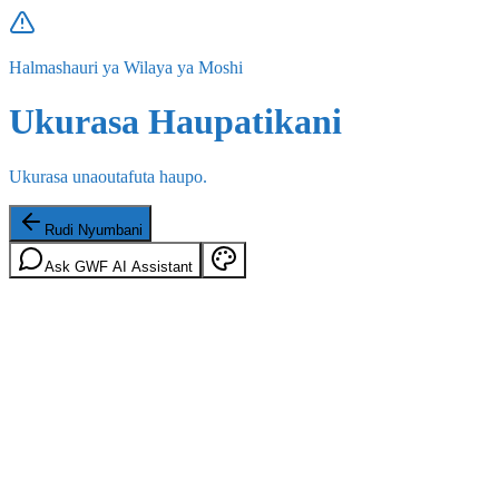
Halmashauri ya Wilaya ya Moshi
Ukurasa Haupatikani
Ukurasa unaoutafuta haupo.
Rudi Nyumbani
Ask GWF AI Assistant